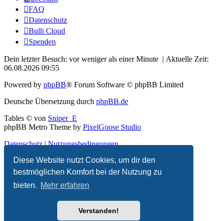
FAQ
Datenschutz
Bulli Cloud
Spenden
Dein letzter Besuch: vor weniger als einer Minute | Aktuelle Zeit:
06.08.2026 09:55
Powered by
phpBB
® Forum Software © phpBB Limited
Deutsche Übersetzung durch
phpBB.de
Tables ©
von
Sniper_E
phpBB Metro Theme by
PixelGoose Studio
Datenschutz
|
Nutzungsbedingungen
Diese Website nutzt Cookies, um dir den
bestmöglichen Komfort bei der Nutzung zu
bieten.
Mehr erfahren
Verstanden!
Hier Mitglied werden!