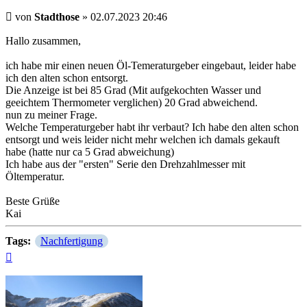
Beitrag
von
Stadthose
»
02.07.2023 20:46
Hallo zusammen,
ich habe mir einen neuen Öl-Temeraturgeber eingebaut, leider habe
ich den alten schon entsorgt.
Die Anzeige ist bei 85 Grad (Mit aufgekochten Wasser und
geeichtem Thermometer verglichen) 20 Grad abweichend.
nun zu meiner Frage.
Welche Temperaturgeber habt ihr verbaut? Ich habe den alten schon
entsorgt und weis leider nicht mehr welchen ich damals gekauft
habe (hatte nur ca 5 Grad abweichung)
Ich habe aus der "ersten" Serie den Drehzahlmesser mit
Öltemperatur.
Beste Grüße
Kai
Tags:
Nachfertigung
Nach
oben