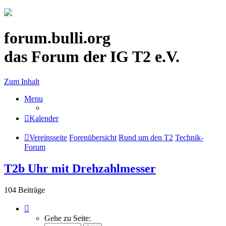
forum.bulli.org
das Forum der IG T2 e.V.
Zum Inhalt
Menu
Kalender
Vereinsseite
Forenübersicht
Rund um den T2
Technik-
Forum
T2b Uhr mit Drehzahlmesser
104 Beiträge
Seite
11
Gehe zu Seite:
von