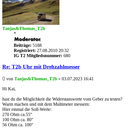
Tanjas&Thomas_T2b
*
Beiträge:
5188
Registriert:
27.08.2010 20:32
IG T2 Mitgliedsnummer:
680
Re: T2b Uhr mit Drehzahlmesser
Beitrag
von
Tanjas&Thomas_T2b
»
03.07.2023 16:41
Hi Kai,
hast du die Möglichkeit die Widerstanswerte vom Geber zu testen?
Warm machen und mit dem Multimeter messern:
Hier einmal die Soll-Werte:
270 Ohm ca.55°
100 Ohm ca. 80°
56 Ohm ca. 100°