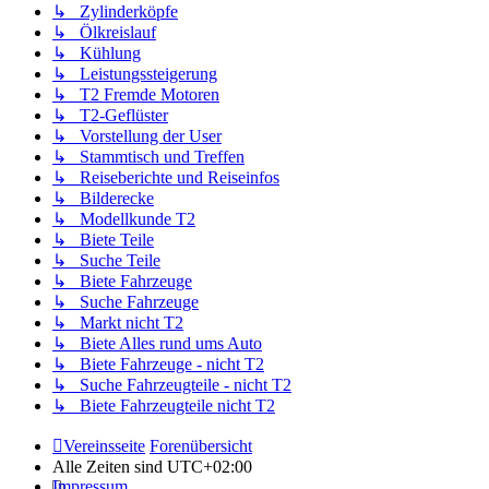
↳ Zylinderköpfe
↳ Ölkreislauf
↳ Kühlung
↳ Leistungssteigerung
↳ T2 Fremde Motoren
↳ T2-Geflüster
↳ Vorstellung der User
↳ Stammtisch und Treffen
↳ Reiseberichte und Reiseinfos
↳ Bilderecke
↳ Modellkunde T2
↳ Biete Teile
↳ Suche Teile
↳ Biete Fahrzeuge
↳ Suche Fahrzeuge
↳ Markt nicht T2
↳ Biete Alles rund ums Auto
↳ Biete Fahrzeuge - nicht T2
↳ Suche Fahrzeugteile - nicht T2
↳ Biete Fahrzeugteile nicht T2
Vereinsseite
Forenübersicht
Alle Zeiten sind
UTC+02:00
Impressum