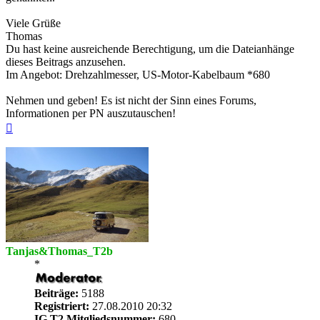
Viele Grüße
Thomas
Du hast keine ausreichende Berechtigung, um die Dateianhänge
dieses Beitrags anzusehen.
Im Angebot: Drehzahlmesser, US-Motor-Kabelbaum *680
Nehmen und geben! Es ist nicht der Sinn eines Forums,
Informationen per PN auszutauschen!
Nach
oben
Tanjas&Thomas_T2b
*
Beiträge:
5188
Registriert:
27.08.2010 20:32
IG T2 Mitgliedsnummer:
680