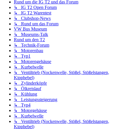
Rund um die IG T2 und das Forum
↳ IG T2 Open Forum
↳ IG T2 Warentest
↳ Clubshop-News
↳ Rund um das Forum
VW Bus Museum
↳ Museums-Talk
Rund um den T2
↳ Technik-Forum
↳ Motorenbau
↳ Typ1
↳ Motorengehäuse
↳ Kurbelwelle
↳ Ventiltrieb (Nockenwelle, Stößel, Stößelstangen,
Kipphebel)
↳ Zylinderköpfe
↳ Ölkreislauf
↳ Kühlung
↳ Leistungssteigerung
↳ Typ4
↳ Motorgehäuse
↳ Kurbelwelle
↳ Ventiltrieb (Nockenwelle, Stößel, Stößelstangen,
Kipphebel)