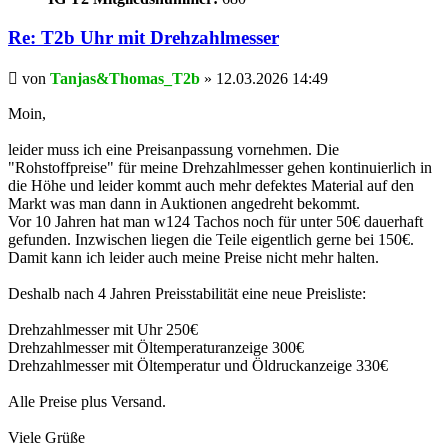
Re: T2b Uhr mit Drehzahlmesser
Beitrag
von
Tanjas&Thomas_T2b
»
12.03.2026 14:49
Moin,
leider muss ich eine Preisanpassung vornehmen. Die
"Rohstoffpreise" für meine Drehzahlmesser gehen kontinuierlich in
die Höhe und leider kommt auch mehr defektes Material auf den
Markt was man dann in Auktionen angedreht bekommt.
Vor 10 Jahren hat man w124 Tachos noch für unter 50€ dauerhaft
gefunden. Inzwischen liegen die Teile eigentlich gerne bei 150€.
Damit kann ich leider auch meine Preise nicht mehr halten.
Deshalb nach 4 Jahren Preisstabilität eine neue Preisliste:
Drehzahlmesser mit Uhr 250€
Drehzahlmesser mit Öltemperaturanzeige 300€
Drehzahlmesser mit Öltemperatur und Öldruckanzeige 330€
Alle Preise plus Versand.
Viele Grüße