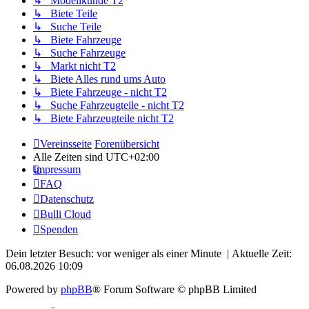
↳ Modellkunde T2
↳ Biete Teile
↳ Suche Teile
↳ Biete Fahrzeuge
↳ Suche Fahrzeuge
↳ Markt nicht T2
↳ Biete Alles rund ums Auto
↳ Biete Fahrzeuge - nicht T2
↳ Suche Fahrzeugteile - nicht T2
↳ Biete Fahrzeugteile nicht T2
Vereinsseite
Forenübersicht
Alle Zeiten sind
UTC+02:00
Impressum
FAQ
Datenschutz
Bulli Cloud
Spenden
Dein letzter Besuch: vor weniger als einer Minute | Aktuelle Zeit:
06.08.2026 10:09
Powered by
phpBB
® Forum Software © phpBB Limited