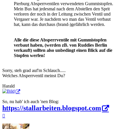
Pierburg Absperrventilen verwendeten Gummistopfen.
Mein Bus hat jedesmal nach dem Abstellen den Sprit
verloren der noch in der Leitung zwischen Ventil und
Vergaser war. Je nachdem wo man das Ventil verbaut
hat, kann das durchaus (brand-)gefährlich werden.
Alle die diese Absperrventile mit Gummistopfen
verbaut haben, (werden zB. von Ruddies Berlin
verkauft) sollten also unbedingt einen Blick auf die
Stopfen werfen!
Sorry, steh grad auf'm Schlauch.....
Welches Absperrventil meinst Du?
Harald
So, nu hab' ich auch 'nen Blog:
https://stallarbeiten.blogspot.com
Nach
oben