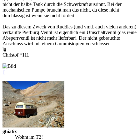
nicht der halbe Tank durch die Schwerkraft ausrinnt. Bei der
mechanischen Pumpe braucht man das nicht, da diese nicht
durchlässig ist wenn sie nicht fördert.
Das zu diesem Zweck von Ruddies (und vmtl. auch vielen anderen)
verkaufte Pierburg-Ventil ist eigentlich ein Umschaltventil (das reine
Absperrventil ist nicht mehr lieferbar). Der nicht gebrauchte
Anschluss wird mit einem Gummistopfen verschlossen.
lg
Christof *111
Nach
oben
ghiafix
Wohnt im T2!