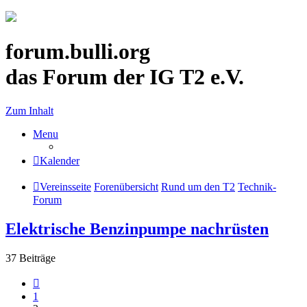
forum.bulli.org
das Forum der IG T2 e.V.
Zum Inhalt
Menu
Kalender
Vereinsseite
Forenübersicht
Rund um den T2
Technik-
Forum
Elektrische Benzinpumpe nachrüsten
37 Beiträge
Vorherige
1