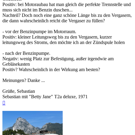
Positiv: bei Motoraubau hat man gleich die perfekte Trennstelle und
muss sich nicht im Benzin duschen...
Nachteil? Doch noch eine ganz schöne Länge bis zu den Vergasern,
die dann wahrscheinlich reicht die Vergaser zu füllen?
- vor der Benzinpumpe im Motorraum.
Positiv: kleiner Leitungsweg bis zu den Vergasern, kurzer
leitungsweg des Stroms, den möchte ich an der Zündspule holen
- nach der Benzinpumpe.
Negativ: wenig Platz zur Befestigung, außer irgendwie am
Gebläsekasten
Positiv? Wahrscheinlich in der Wirkung am besten?
Meinungen? Danke ...
Grüße, Sebastian
Sebastian mit "Betty Jane" T2a deluxe, 1971
Nach
oben