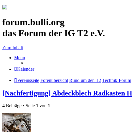
forum.bulli.org
das Forum der IG T2 e.V.
Zum Inhalt
Menu
Kalender
Vereinsseite
Forenübersicht
Rund um den T2
Technik-Forum
[Nachfertigung] Abdeckblech Radkasten H
4 Beiträge • Seite
1
von
1