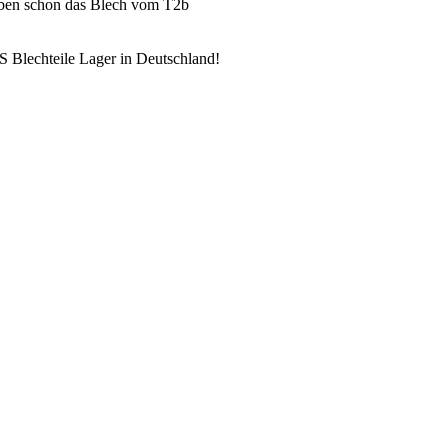
aben schon das Blech vom T2b
 Blechteile Lager in Deutschland!