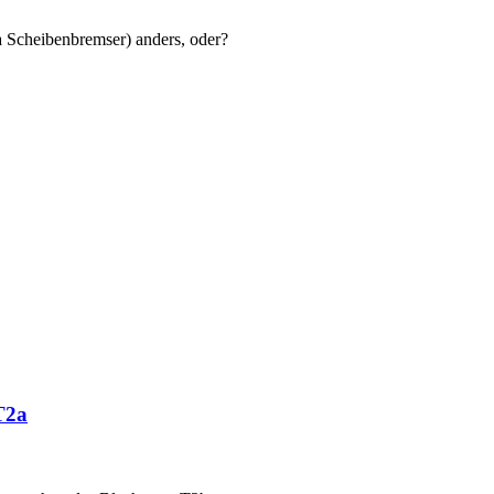
a Scheibenbremser) anders, oder?
T2a