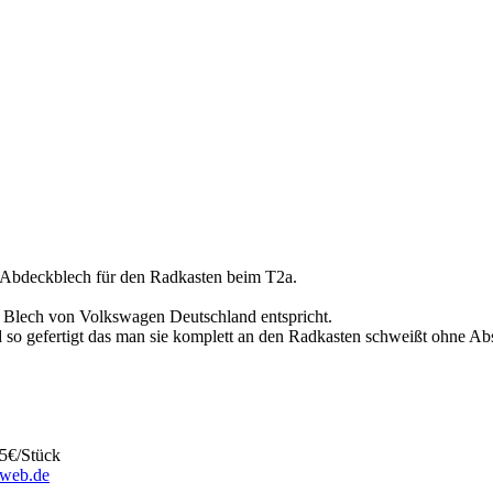
s Abdeckblech für den Radkasten beim T2a.
l Blech von Volkswagen Deutschland entspricht.
 so gefertigt das man sie komplett an den Radkasten schweißt ohne Abs
25€/Stück
web.de