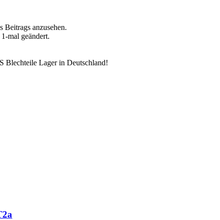
s Beitrags anzusehen.
1-mal geändert.
 Blechteile Lager in Deutschland!
T2a