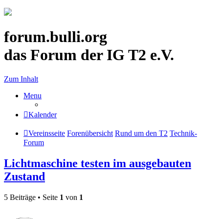
forum.bulli.org
das Forum der IG T2 e.V.
Zum Inhalt
Menu
Kalender
Vereinsseite
Forenübersicht
Rund um den T2
Technik-
Forum
Lichtmaschine testen im ausgebauten
Zustand
5 Beiträge • Seite
1
von
1