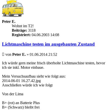
Peter E.
Wohnt im T2!
Beiträge:
3118
Registriert:
04.06.2003 14:08
Lichtmaschine testen im ausgebauten Zustand
Beitrag
von
Peter E.
»
01.06.2014 21:52
Ich würde gern meine frisch überholte Lichtmaschine testen, bevor
ich sie inkl. Motor einbaue.
Mein Versuchsaufbau sieht wie folgt aus:
2014-06-01 16.27.42.jpg
Anschließen würde ich wie folgt
Von der Lima
B+ (rot) an Batterie Plus
B+ (Schwarz) bleibt frei