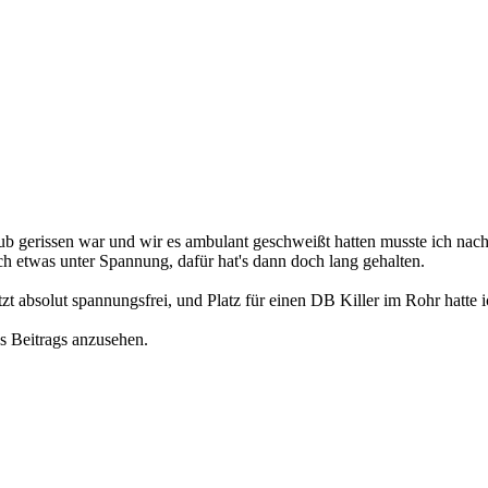
 gerissen war und wir es ambulant geschweißt hatten musste ich nach
uch etwas unter Spannung, dafür hat's dann doch lang gehalten.
etzt absolut spannungsfrei, und Platz für einen DB Killer im Rohr hatt
s Beitrags anzusehen.