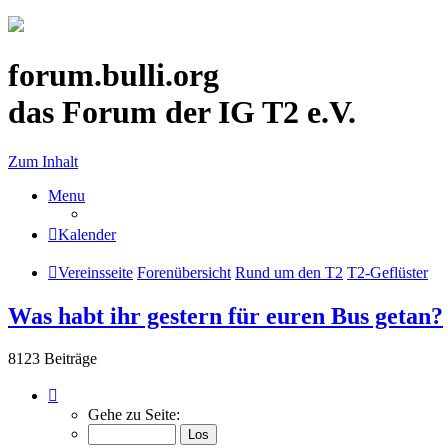
forum.bulli.org
das Forum der IG T2 e.V.
Zum Inhalt
Menu
Kalender
Vereinsseite
Forenübersicht
Rund um den T2
T2-Geflüster
Was habt ihr gestern für euren Bus getan?
8123 Beiträge
Seite
792
Gehe zu Seite:
von
813