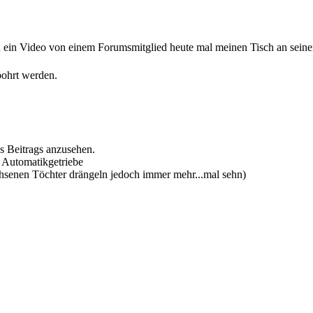
h ein Video von einem Forumsmitglied heute mal meinen Tisch an seine
bohrt werden.
s Beitrags anzusehen.
 Automatikgetriebe
wachsenen Töchter drängeln jedoch immer mehr...mal sehn)