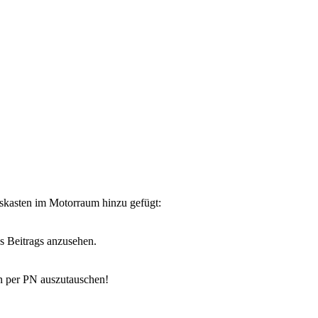
skasten im Motorraum hinzu gefügt:
s Beitrags anzusehen.
n per PN auszutauschen!